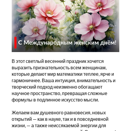
В этот светлый весенний праздник хочется
выразить признательность всем женщинам,
которые делают мир математики теплее, ярче и
гармоничнее. Ваша интуиция, внимательность и
творческий подход неизменно обогащают
научное пространство, превращая сложные
формулы в подлинное искусство мысли.
Желаем вам душевного равновесия, новых
открытий — как в науке, так и в повседневной
жизни, — а также неиссякаемой энергии для